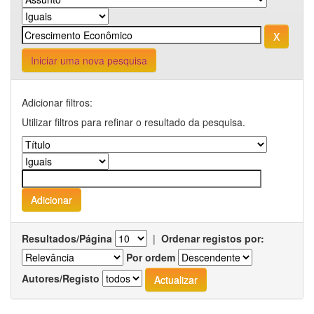
Iniciar uma nova pesquisa
Adicionar filtros:
Utilizar filtros para refinar o resultado da pesquisa.
Resultados/Página
|
Ordenar registos por:
Por ordem
Autores/Registo