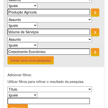
Iniciar uma nova pesquisa
Adicionar filtros:
Utilizar filtros para refinar o resultado da pesquisa.