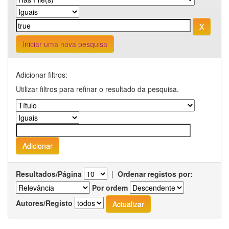
Iniciar uma nova pesquisa
Adicionar filtros:
Utilizar filtros para refinar o resultado da pesquisa.
Resultados/Página
|
Ordenar registos por:
Por ordem
Autores/Registo