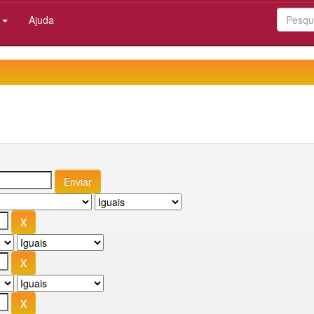
:
Ajuda