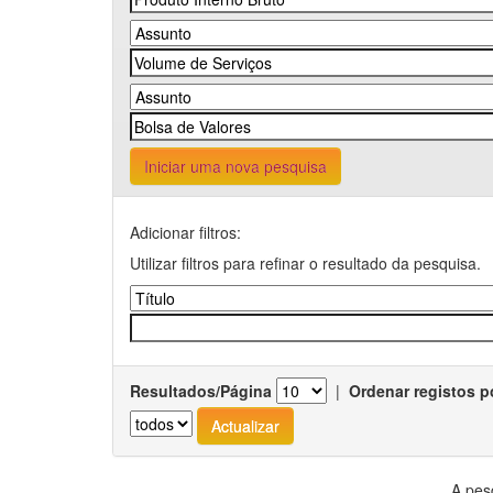
Iniciar uma nova pesquisa
Adicionar filtros:
Utilizar filtros para refinar o resultado da pesquisa.
Resultados/Página
|
Ordenar registos p
A pes