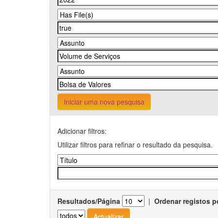
Iniciar uma nova pesquisa
Adicionar filtros:
Utilizar filtros para refinar o resultado da pesquisa.
Resultados/Página
|
Ordenar registos p