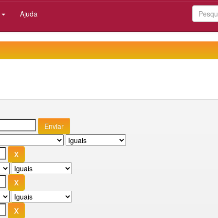
:
Ajuda