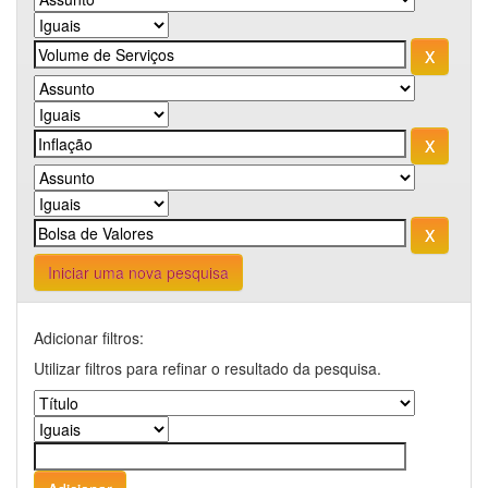
Iniciar uma nova pesquisa
Adicionar filtros:
Utilizar filtros para refinar o resultado da pesquisa.