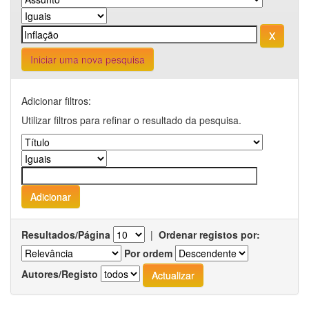
Iniciar uma nova pesquisa
Adicionar filtros:
Utilizar filtros para refinar o resultado da pesquisa.
Resultados/Página
|
Ordenar registos por:
Por ordem
Autores/Registo