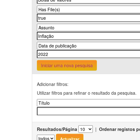
Iniciar uma nova pesquisa
Adicionar filtros:
Utilizar filtros para refinar o resultado da pesquisa.
Resultados/Página
|
Ordenar registos p