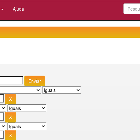
:
Ajuda