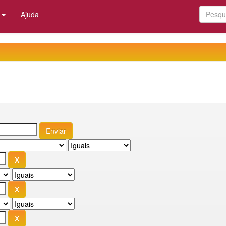
:
Ajuda