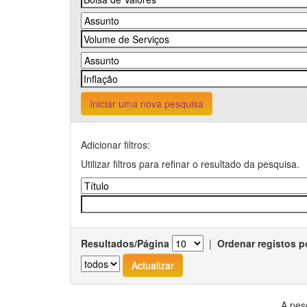
Iniciar uma nova pesquisa
Adicionar filtros:
Utilizar filtros para refinar o resultado da pesquisa.
Resultados/Página
|
Ordenar registos p
A pes