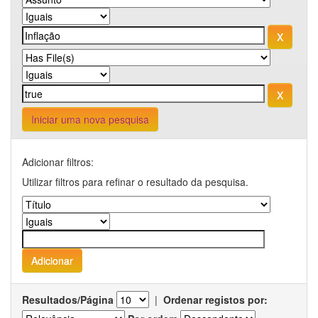
Iniciar uma nova pesquisa
Adicionar filtros:
Utilizar filtros para refinar o resultado da pesquisa.
Resultados/Página
|
Ordenar registos por: