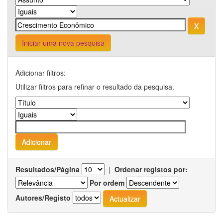
Iniciar uma nova pesquisa
Adicionar filtros:
Utilizar filtros para refinar o resultado da pesquisa.
Resultados/Página
|
Ordenar registos por:
Por ordem
Autores/Registo