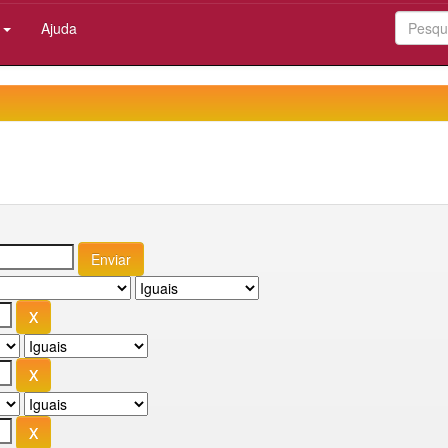
:
Ajuda