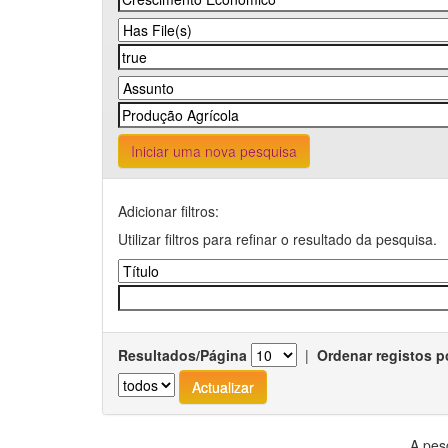
Iniciar uma nova pesquisa
Adicionar filtros:
Utilizar filtros para refinar o resultado da pesquisa.
Resultados/Página
|
Ordenar registos p
A pes