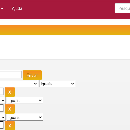
:
Ajuda