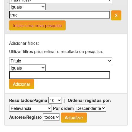
Iniciar uma nova pesquisa
Adicionar filtros:
Utilizar filtros para refinar o resultado da pesquisa.
Resultados/Página
|
Ordenar registos por:
Por ordem
Autores/Registo