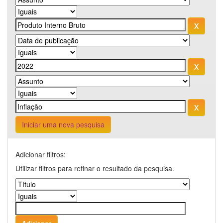
Iniciar uma nova pesquisa
Adicionar filtros:
Utilizar filtros para refinar o resultado da pesquisa.