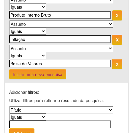
Iniciar uma nova pesquisa
Adicionar filtros:
Utilizar filtros para refinar o resultado da pesquisa.