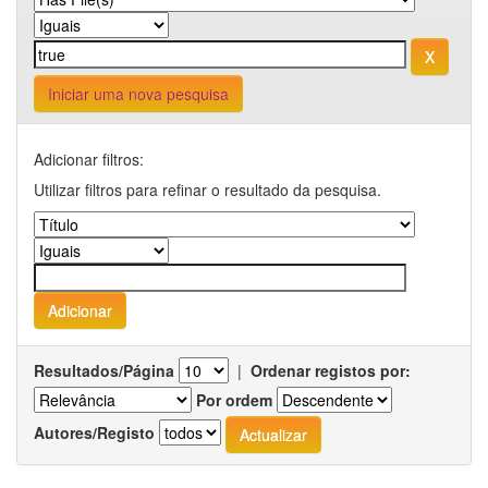
Iniciar uma nova pesquisa
Adicionar filtros:
Utilizar filtros para refinar o resultado da pesquisa.
Resultados/Página
|
Ordenar registos por:
Por ordem
Autores/Registo