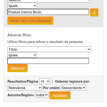
Iniciar uma nova pesquisa
Adicionar filtros:
Utilizar filtros para refinar o resultado da pesquisa.
Resultados/Página
|
Ordenar registos por:
Por ordem
Autores/Registo