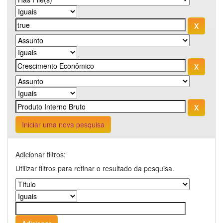
Iniciar uma nova pesquisa
Adicionar filtros:
Utilizar filtros para refinar o resultado da pesquisa.