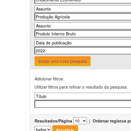
Iniciar uma nova pesquisa
Adicionar filtros:
Utilizar filtros para refinar o resultado da pesquisa.
Resultados/Página
|
Ordenar registos p