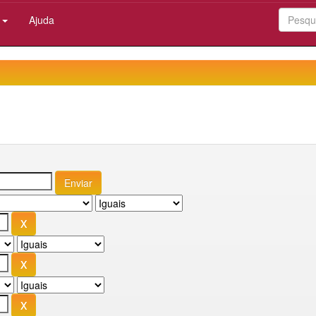
:
Ajuda