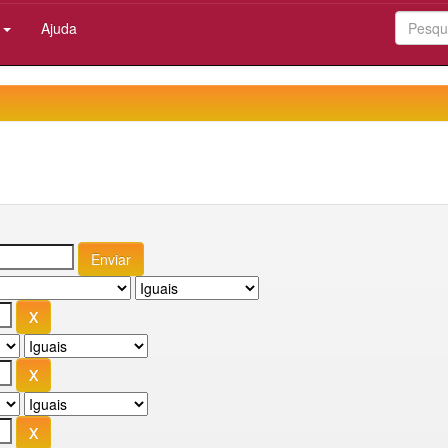
:
Ajuda