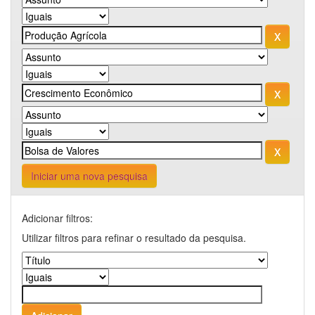
Iniciar uma nova pesquisa
Adicionar filtros:
Utilizar filtros para refinar o resultado da pesquisa.