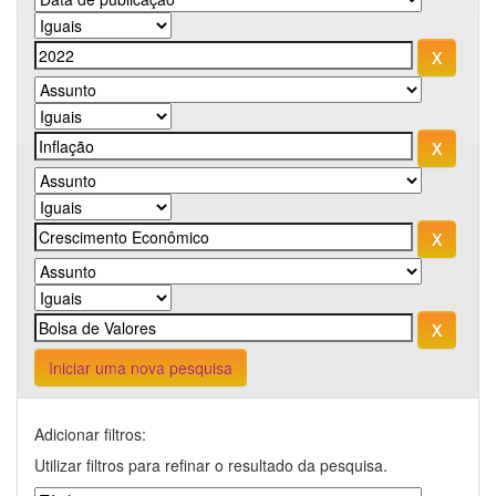
Iniciar uma nova pesquisa
Adicionar filtros:
Utilizar filtros para refinar o resultado da pesquisa.