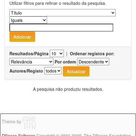
Utilizar filtros para refinar o resultado da pesquisa.
Resultados/Página
|
Ordenar registos por:
Por ordem
Autores/Registo
A pesquisa não produziu resultados.
Theme by
DSpace Software
Copyright © 2002-2009 The DSpace Foundation -