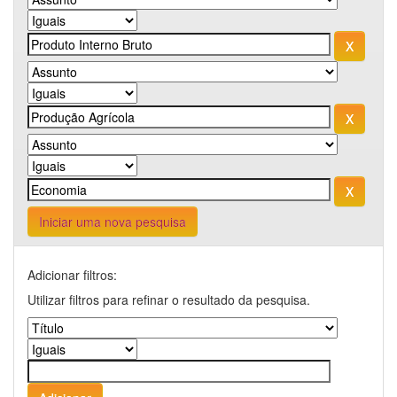
Iniciar uma nova pesquisa
Adicionar filtros:
Utilizar filtros para refinar o resultado da pesquisa.