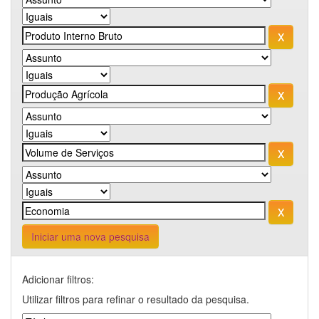
Iniciar uma nova pesquisa
Adicionar filtros:
Utilizar filtros para refinar o resultado da pesquisa.