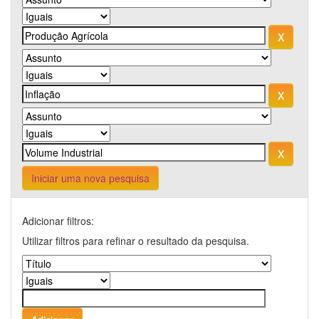
Iniciar uma nova pesquisa
Adicionar filtros:
Utilizar filtros para refinar o resultado da pesquisa.