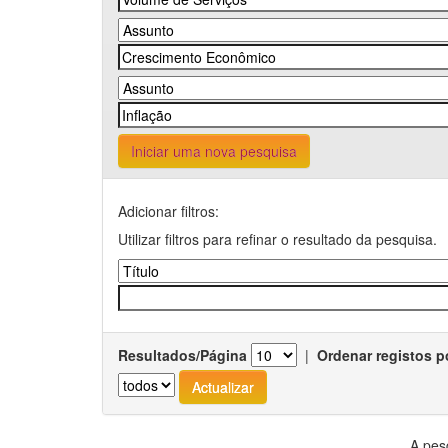
Iniciar uma nova pesquisa
Adicionar filtros:
Utilizar filtros para refinar o resultado da pesquisa.
Resultados/Página
|
Ordenar registos p
A pes