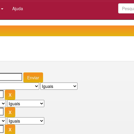
:
Ajuda