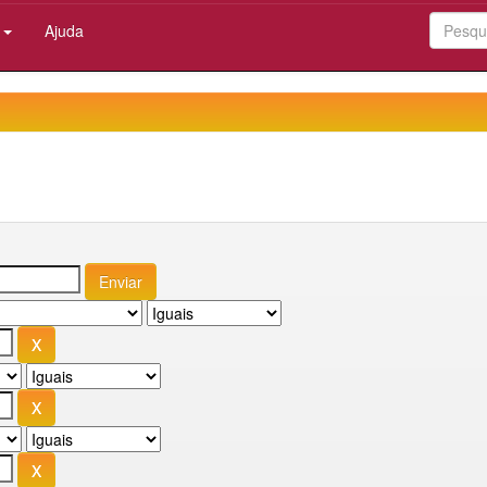
:
Ajuda