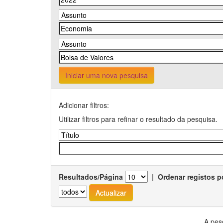
Iniciar uma nova pesquisa
Adicionar filtros:
Utilizar filtros para refinar o resultado da pesquisa.
Resultados/Página
|
Ordenar registos p
A pes