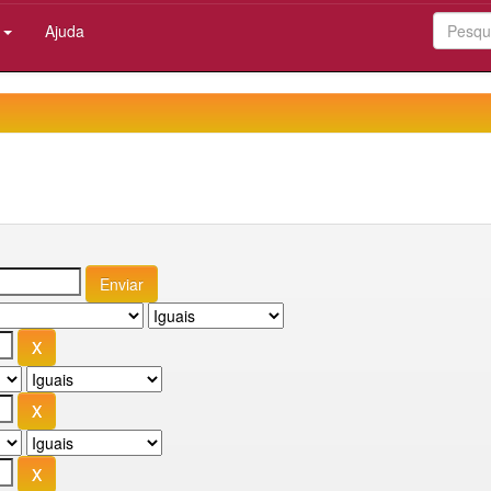
:
Ajuda