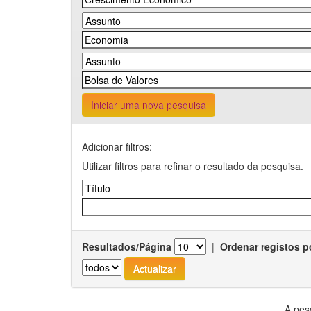
Iniciar uma nova pesquisa
Adicionar filtros:
Utilizar filtros para refinar o resultado da pesquisa.
Resultados/Página
|
Ordenar registos p
A pes