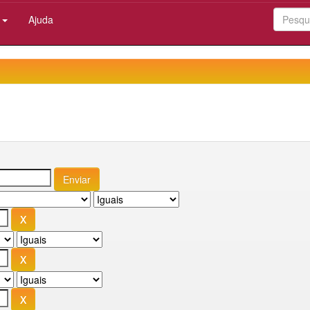
:
Ajuda