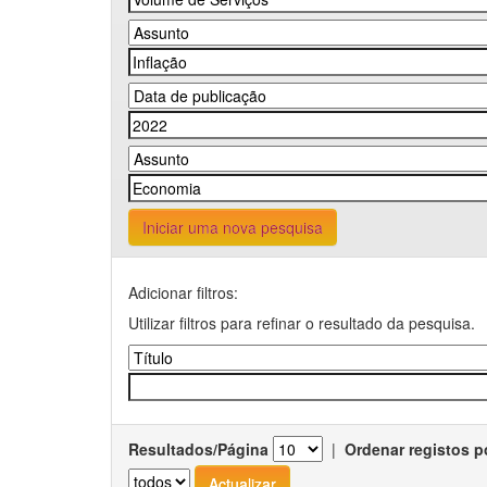
Iniciar uma nova pesquisa
Adicionar filtros:
Utilizar filtros para refinar o resultado da pesquisa.
Resultados/Página
|
Ordenar registos p