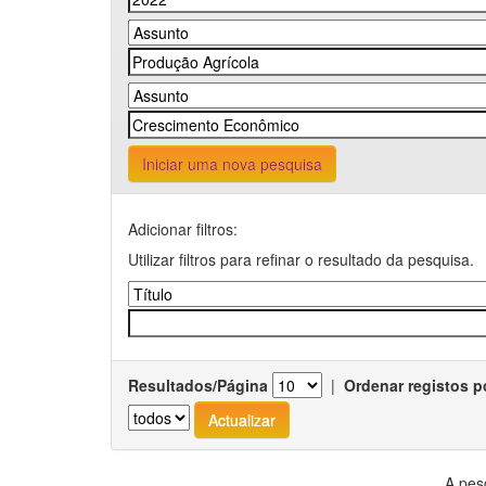
Iniciar uma nova pesquisa
Adicionar filtros:
Utilizar filtros para refinar o resultado da pesquisa.
Resultados/Página
|
Ordenar registos p
A pes