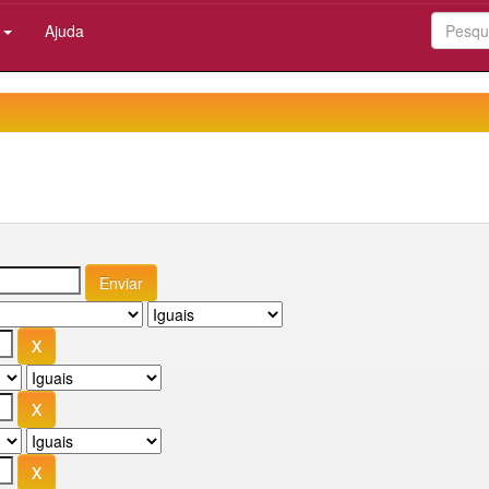
:
Ajuda