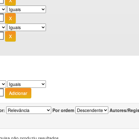
or:
Por ordem
Autores/Regi
quisa não produziu resultados.