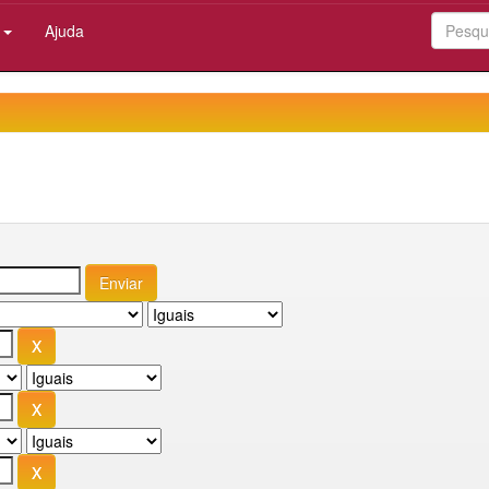
:
Ajuda