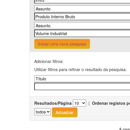
Iniciar uma nova pesquisa
Adicionar filtros:
Utilizar filtros para refinar o resultado da pesquisa.
Resultados/Página
|
Ordenar registos p
A pes