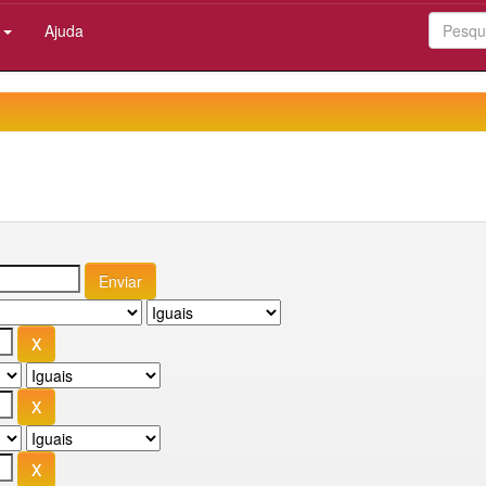
:
Ajuda