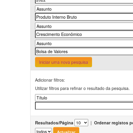
Iniciar uma nova pesquisa
Adicionar filtros:
Utilizar filtros para refinar o resultado da pesquisa.
Resultados/Página
|
Ordenar registos p