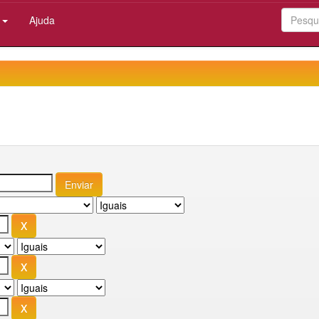
:
Ajuda