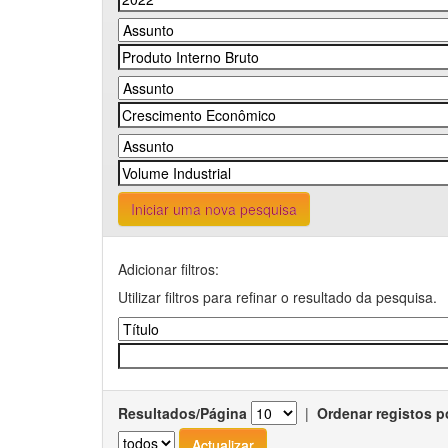
Iniciar uma nova pesquisa
Adicionar filtros:
Utilizar filtros para refinar o resultado da pesquisa.
Resultados/Página
|
Ordenar registos p