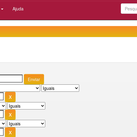
:
Ajuda