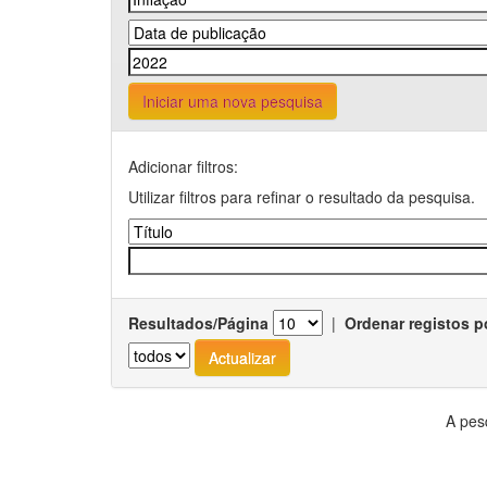
Iniciar uma nova pesquisa
Adicionar filtros:
Utilizar filtros para refinar o resultado da pesquisa.
Resultados/Página
|
Ordenar registos p
A pes