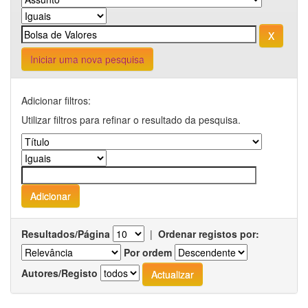
Iniciar uma nova pesquisa
Adicionar filtros:
Utilizar filtros para refinar o resultado da pesquisa.
Resultados/Página
|
Ordenar registos por:
Por ordem
Autores/Registo