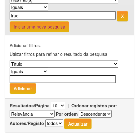
Iniciar uma nova pesquisa
Adicionar filtros:
Utilizar filtros para refinar o resultado da pesquisa.
Resultados/Página
|
Ordenar registos por:
Por ordem
Autores/Registo