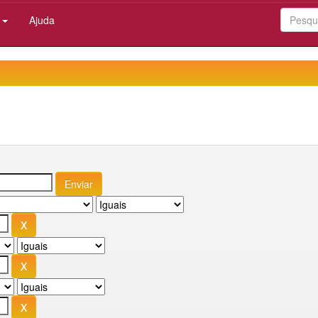
:
Ajuda