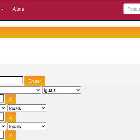
:
Ajuda