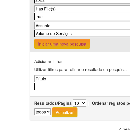
Iniciar uma nova pesquisa
Adicionar filtros:
Utilizar filtros para refinar o resultado da pesquisa.
Resultados/Página
|
Ordenar registos p
A pes