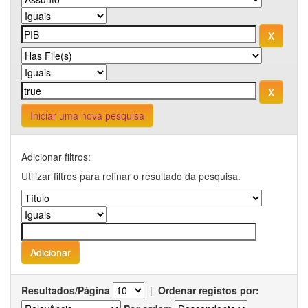
Iniciar uma nova pesquisa
Adicionar filtros:
Utilizar filtros para refinar o resultado da pesquisa.
Resultados/Página
|
Ordenar registos por: