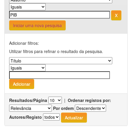
Iniciar uma nova pesquisa
Adicionar filtros:
Utilizar filtros para refinar o resultado da pesquisa.
Resultados/Página
|
Ordenar registos por:
Por ordem
Autores/Registo