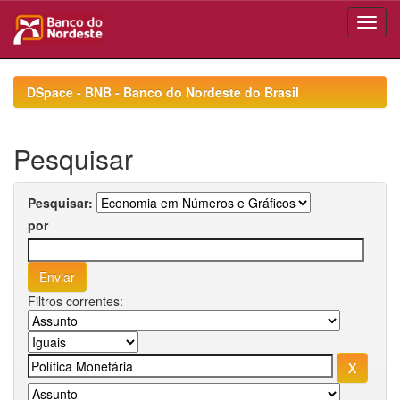
Skip
navigation
DSpace - BNB - Banco do Nordeste do Brasil
Pesquisar
Pesquisar:
por
Filtros correntes: