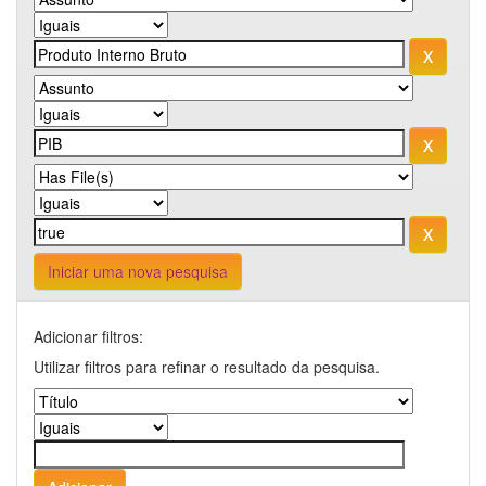
Iniciar uma nova pesquisa
Adicionar filtros:
Utilizar filtros para refinar o resultado da pesquisa.