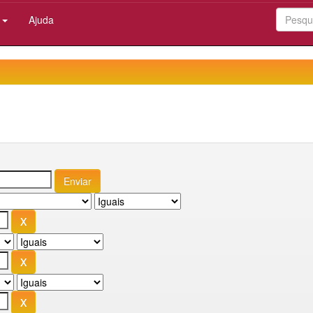
:
Ajuda