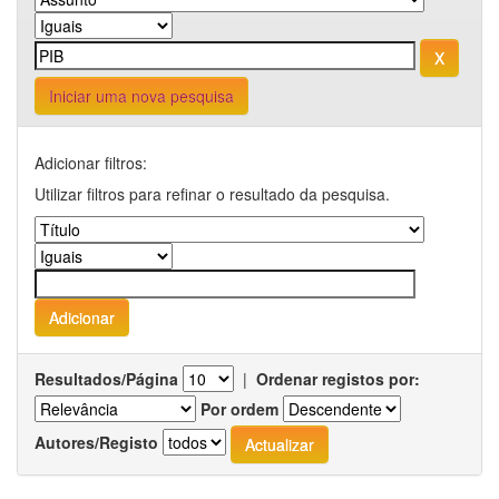
Iniciar uma nova pesquisa
Adicionar filtros:
Utilizar filtros para refinar o resultado da pesquisa.
Resultados/Página
|
Ordenar registos por:
Por ordem
Autores/Registo