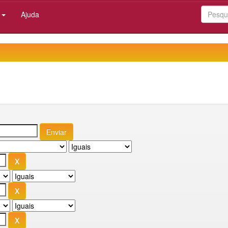
:
Ajuda