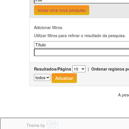
Iniciar uma nova pesquisa
Adicionar filtros:
Utilizar filtros para refinar o resultado da pesquisa.
Resultados/Página
|
Ordenar registos p
A pes
Theme by