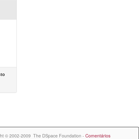
sto
ht © 2002-2009 The DSpace Foundation -
Comentários