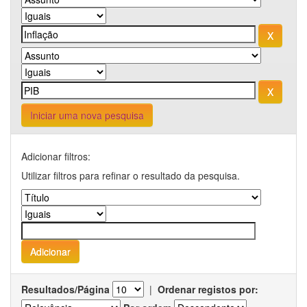
Iniciar uma nova pesquisa
Adicionar filtros:
Utilizar filtros para refinar o resultado da pesquisa.
Resultados/Página
|
Ordenar registos por: