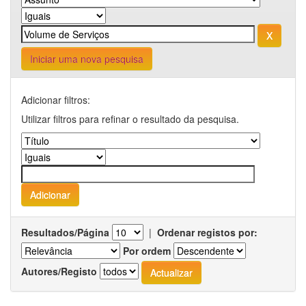
Iniciar uma nova pesquisa
Adicionar filtros:
Utilizar filtros para refinar o resultado da pesquisa.
Resultados/Página
|
Ordenar registos por:
Por ordem
Autores/Registo