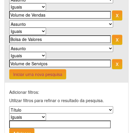
Iniciar uma nova pesquisa
Adicionar filtros:
Utilizar filtros para refinar o resultado da pesquisa.